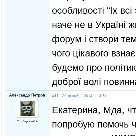
особливості “Іх всі
наче не в Україні 
форум і створи тем
чого цікавого взнає
будемо про політи
доброї волі повинн
Александр Петров
#11
- 30 декабря 2014 в 13:51
Екатерина, Мда, чт
попробую помочь 
Сообщений: 4