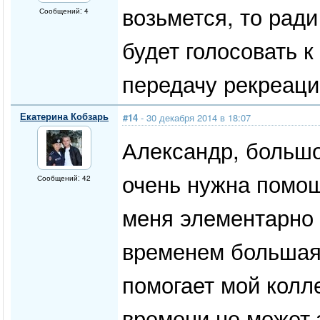
возьмется, то ради
Сообщений: 4
будет голосовать 
передачу рекреаци
Екатерина Кобзарь
#14
- 30 декабря 2014 в 18:07
Александр, больш
очень нужна помощь
Сообщений: 42
меня элементарно 
временем большая
помогает мой колле
времени не может э