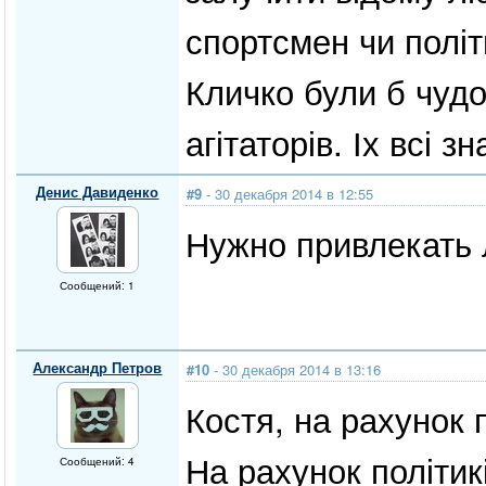
спортсмен чи політ
Кличко були б чуд
агітаторів. Іх всі з
Денис Давиденко
#9
- 30 декабря 2014 в 12:55
Нужно привлекать
Сообщений: 1
Александр Петров
#10
- 30 декабря 2014 в 13:16
Костя, на рахунок п
На рахунок політик
Сообщений: 4