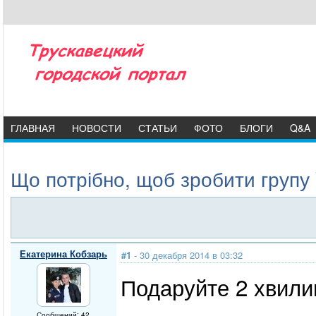
ГЛАВНАЯ
НОВОСТИ
СТАТЬИ
ФОТО
БЛОГИ
Q&A
Що потрібно, щоб зробити групу
Екатерина Кобзарь
#1
- 30 декабря 2014 в 03:32
Подаруйте 2 хвилин
Сообщений: 42