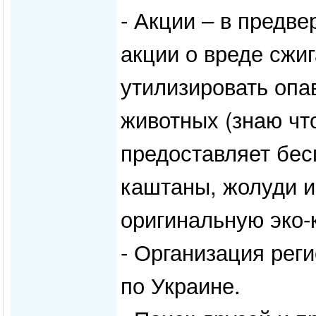
- Акции – в предв
акции о вреде сжи
утилизировать опа
животных (знаю чт
предоставляет бес
каштаны, жолуди и 
оригинальную эко-
- Организация ре
по Украине.