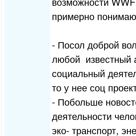
возможности WWF 
примерно понимаю 
- Посол доброй во
любой известный а
социальный деятел
то у нее соц проект
- Побольше новосте
деятельности чело
эко- транспорт, эн