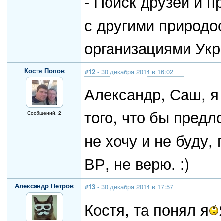
- Поиск друзей и 
с другими природо
организациями Укр
Костя Попов
#12
- 30 декабря 2014 в 16:02
Александр, Саш, я
того, что бы предл
Сообщений: 2
не хочу и не буду,
ВР, не верю. :)
Александр Петров
#13
- 30 декабря 2014 в 17:57
Костя, та понял я