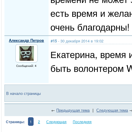
есть время и жела
очень благодарны! 
Александр Петров
#15
- 30 декабря 2014 в 19:02
Екатерина, время и
быть волонтером 
Сообщений: 4
В начало страницы
←
Предыдущая тема
|
Следующая тема
Страницы:
1
2
Следующая
Последняя