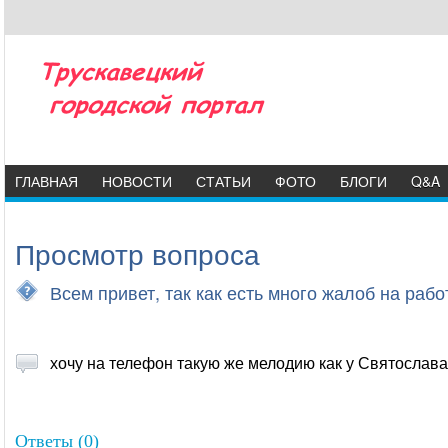
ГЛАВНАЯ
НОВОСТИ
СТАТЬИ
ФОТО
БЛОГИ
Q&A
Просмотр вопроса
Всем привет, так как есть много жалоб на ра
хочу на телефон такую же мелодию как у Святослава))
Ответы (0)