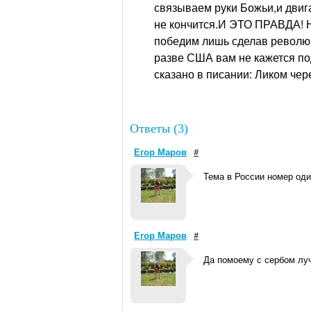
связываем руки Божьи,и двига
не кончится.И ЭТО ПРАВДА! Н
победим лишь сделав революц
разве США вам не кажется по
сказано в писании: Ликом чер
Ответы (3)
Егор Маров
#
Тема в России номер оди
Егор Маров
#
Да помоему с сербом лу