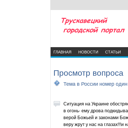
ГЛАВНАЯ
НОВОСТИ
СТАТЬИ
Просмотр вопроса
Тема в России номер один
Ситуация на Украине обостряе
в огонь- ему дрова подкидыва
верой Божьей и законами Бож
веру жрут у нас на глазах!!!