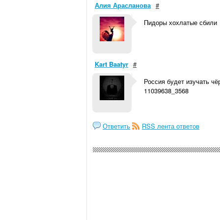
Алия Арасланова
#
Пидоры хохлатые сбили
Kart Baatyr
#
Россия будет изучать чёр
11039638_3568
Ответить
RSS лента ответов