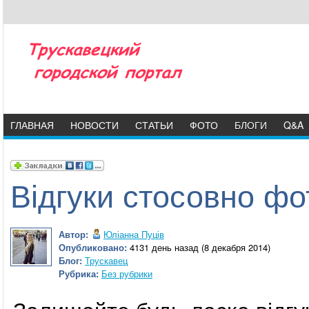
ГЛАВНАЯ
НОВОСТИ
СТАТЬИ
ФОТО
БЛОГИ
Q&A
Відгуки стосовно фо
Автор:
Юліанна Пуців
Опубликовано:
4131 день назад (8 декабря 2014)
Блог:
Трускавец
Рубрика:
Без рубрики