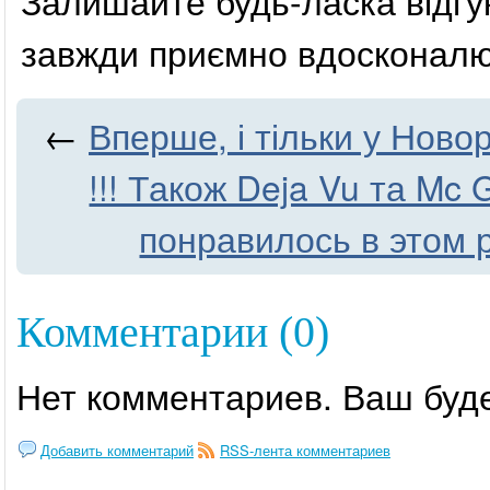
Залишайте будь-ласка відгу
завжди приємно вдосконалю
←
Вперше, і тільки у Ново
!!! Також Deja Vu та Mc 
понравилось в этом
Комментарии (0)
Нет комментариев. Ваш буд
Добавить комментарий
RSS-лента комментариев