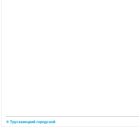
© Трускавецкий городской
портал 2026