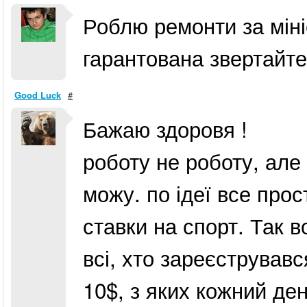
Роблю ремонти за міні
гарантована звертайте
Good Luck
#
Бажаю здоровя !
роботу не роботу, але
можу. по ідеї все прос
ставки на спорт. Так в
всі, хто зареєстрував
10$, з яких кожний де