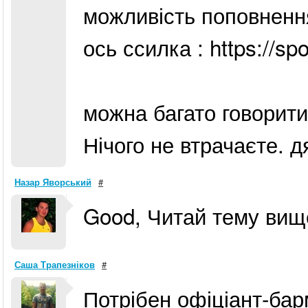
можливість поповненн
ось ссилка : https://sp
можна багато говорити,
Нічого не втрачаєте. 
Назар Яворський
#
Good, Читай тему вище
Саша Трапезніков
#
Потрібен офіціант-бар