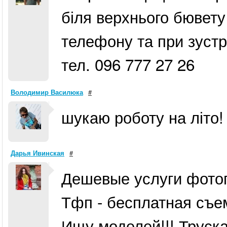
біля верхнього бювету
телефону та при зустрі
тел. 096 777 27 26
Володимир Василюка
#
шукаю роботу на літо!
Дарья Ивинская
#
Дешевые услуги фото
Тфп - бесплатная съе
Ищу моделей!!! Труск