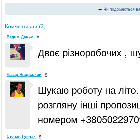
←
Чи подобаються вам
Комментарии (2)
Вадим Даньо
#
Двоє різноробочих , 
Назар Яворський
#
Шукаю роботу на літо.
розгляну інші пропозиц
номером +3805022970
Степан Гунчак
#