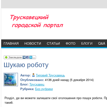
ГЛАВНАЯ
НОВОСТИ
СТАТЬИ
ФОТО
БЛОГИ
Q&A
Шукаю роботу
Автор:
Типовий Трускавець
Опубликовано:
4136 дней назад (5 декабря 2014)
Блог:
Трускавец
Рубрика:
Без рубрики
Розділ, де ви можете залишати свої оголошення про пошук роботи. Пр
такий.