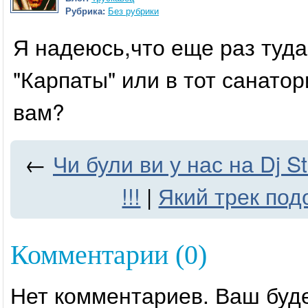
Рубрика:
Без рубрики
Я надеюсь,что еще раз туда
"Карпаты" или в тот санатор
вам?
←
Чи були ви у нас на Dj St
!!!
|
Який трек по
Комментарии (0)
Нет комментариев. Ваш буд