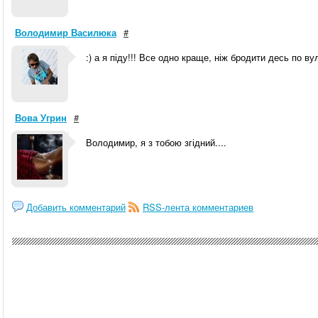
Володимир Василюка
#
:) а я піду!!! Все одно краще, ніж бродити десь по ву
Вова Угрин
#
Володимир, я з тобою згідний....
Добавить комментарий
RSS-лента комментариев