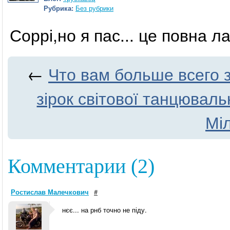
Рубрика:
Без рубрики
Соррі,но я пас... це повна л
←
Что вам больше всего 
зірок світової танцюваль
Міл
Комментарии (2)
Ростислав Малечкович
#
нєє... на рнб точно не піду.