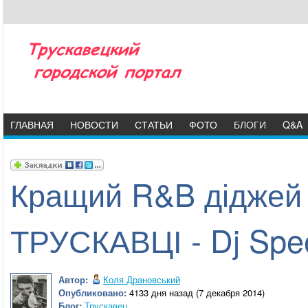
ГЛАВНАЯ
НОВОСТИ
СТАТЬИ
ФОТО
БЛОГИ
Q&A
Кращий R&B діджей 
ТРУСКАВЦІ - Dj Speed
Автор:
Коля Драновський
Опубликовано:
4133 дня назад (7 декабря 2014)
Блог:
Трускавец