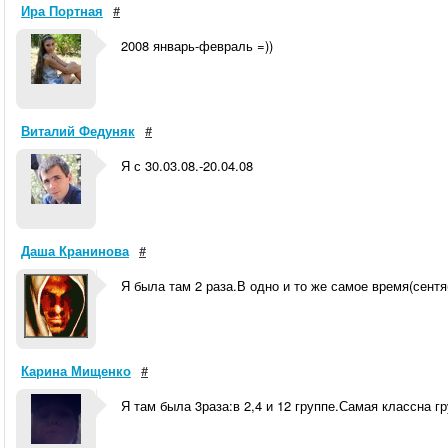
Ира Портная
#
2008 январь-февраль =))
Виталий Федуняк
#
Я с 30.03.08.-20.04.08
Даша Кранинова
#
Я была там 2 раза.В одно и то же самое время(сентя
Карина Мищенко
#
Я там была 3раза:в 2,4 и 12 группе.Самая классна гр