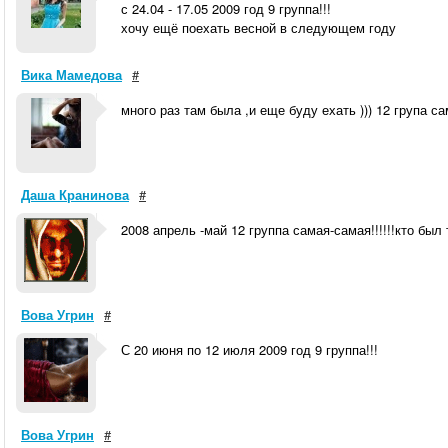
с 24.04 - 17.05 2009 год 9 группа!!!
хочу ещё поехать весной в следующем году
Вика Мамедова
#
много раз там была ,и еще буду ехать ))) 12 група са
Даша Кранинова
#
2008 апрель -май 12 группа самая-самая!!!!!!кто был там вс
Вова Угрин
#
С 20 июня по 12 июля 2009 год 9 группа!!!
Вова Угрин
#