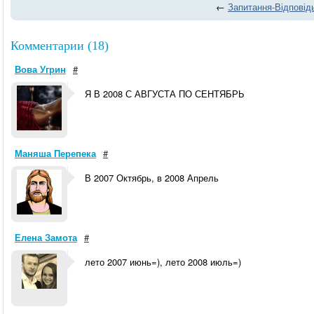
←
Запитання-Відповід
Комментарии (18)
Вова Угрин
#
Я В 2008 С АВГУСТА ПО СЕНТЯБРЬ
Маняша Перепека
#
В 2007 Октябрь, в 2008 Апрель
Елена Замота
#
лето 2007 июнь=), лето 2008 июль=)