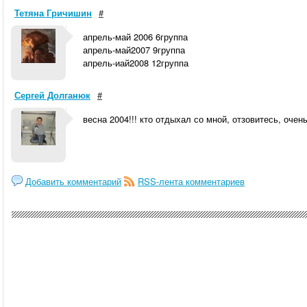
Тетяна Гричишин
#
апрель-май 2006 6группа
апрель-май2007 9группа
апрель-иай2008 12группа
Сергей Долганюк
#
весна 2004!!! кто отдыхал со мной, отзовитесь, очен
Добавить комментарий
RSS-лента комментариев