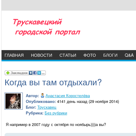
ГЛАВНАЯ
НОВОСТИ
СТАТЬИ
ФОТО
БЛОГИ
Q&A
Когда вы там отдыхали?
Автор:
Анастасия Коростелёва
Опубликовано:
4141 день назад (29 ноября 2014)
Блог:
Трускавец
Рубрика:
Без рубрики
Я например в 2007 году с октября по ноябырь))))а вы?