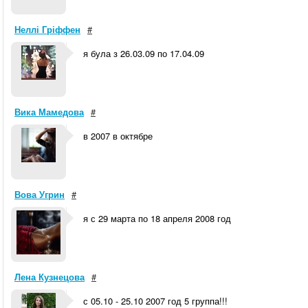
Неллі Гріффен
#
я була з 26.03.09 по 17.04.09
Вика Мамедова
#
в 2007 в октябре
Вова Угрин
#
я с 29 марта по 18 апреля 2008 год
Лена Кузнецова
#
с 05.10 - 25.10 2007 год 5 группа!!!