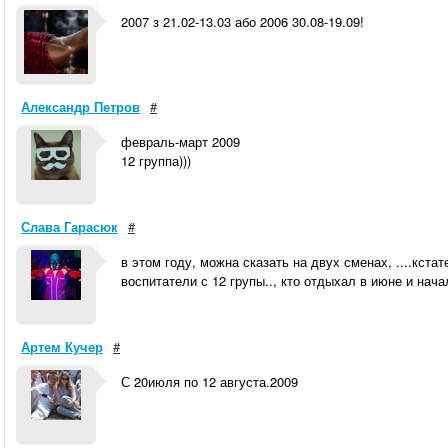
2007 з 21.02-13.03 або 2006 30.08-19.09!
Александр Петров
#
февраль-март 2009
12 группа)))
Слава Гарасюк
#
в этом году, можна сказать на двух сменах, ....кст
воспитатели с 12 групы.., кто отдыхал в июне и нач
Артем Кучер
#
С 20июля по 12 августа.2009