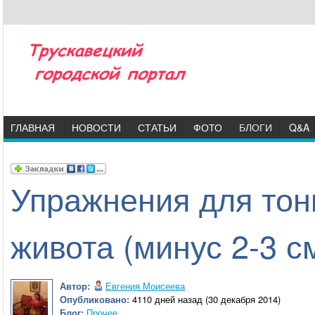
ГЛАВНАЯ
НОВОСТИ
СТАТЬИ
ФОТО
БЛОГИ
Q&A
Упражнения для тон
живота (минус 2-3 с
Автор:
Евгения Моисеева
Опубликовано:
4110 дней назад (30 декабря 2014)
Блог:
Прочее