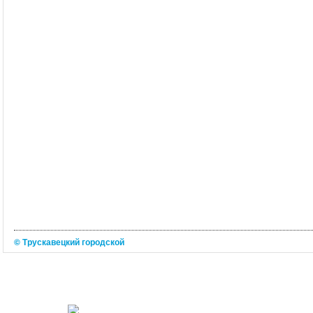
© Трускавецкий городской
портал 2026