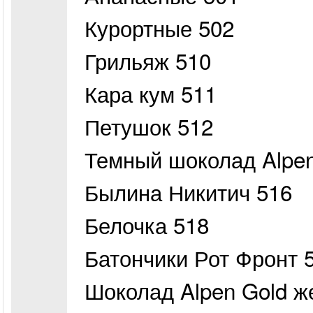
Курортные 502
Грильяж 510
Кара кум 511
Петушок 512
Темный шоколад Alpen
Былина Никитич 516
Белочка 518
Батончики Рот Фронт 
Шоколад Alpen Gold ж