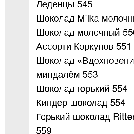
Леденцы 545
Шоколад Milka молочн
Шоколад молочный 55
Ассорти Коркунов 551
Шоколад «Вдохновени
миндалём 553
Шоколад горький 554
Киндер шоколад 554
Горький шоколад Ritt
559