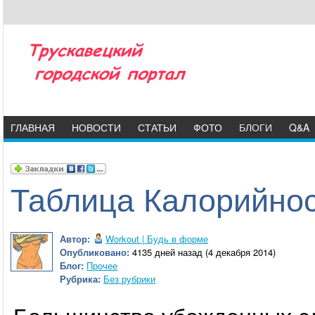
ГЛАВНАЯ
НОВОСТИ
СТАТЬИ
ФОТО
БЛОГИ
Q&A
Таблица Калорийно
Автор:
Workout | Будь в форме
Опубликовано:
4135 дней назад (4 декабря 2014)
Блог:
Прочее
Рубрика:
Без рубрики