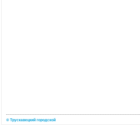
© Трускавецкий городской
портал 2026