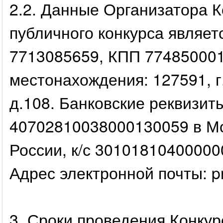
2.2. Данные Организатора К
публичного конкурса являе
7713085659, КПП 774850001
местонахождения: 127591, г
д.108. Банковские реквизит
40702810038000130059 в М
России, к/с 3010181040000
Адрес электронной почты: 
3. Сроки проведения Конкур