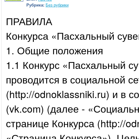
Рубрика:
Без рубрики
ПРАВИЛА
Конкурса «Пасхальный сув
1. Общие положения
1.1 Конкурс «Пасхальный су
проводится в социальной с
(http://odnoklassniki.ru) и 
(vk.com) (далее - «Социаль
странице Конкурса (http://od
«Страница Конкурса»). Цел