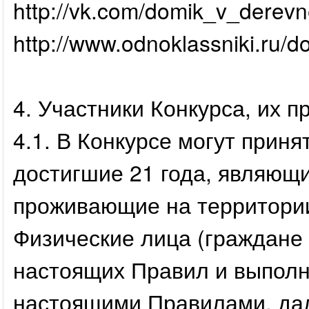
http://vk.com/domik_v_derev
http://www.odnoklassniki.ru/d
4. Участники Конкурса, их п
4.1. В Конкурсе могут приня
достигшие 21 года, являющ
проживающие на территори
Физические лица (граждане
настоящих Правил и выпол
настоящими Правилами, дал