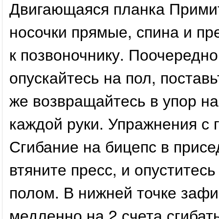
Двигающаяся планка Примит
носочки прямые, спина и пр
к позвоночнику. Поочередно
опускайтесь на пол, поставь
же возвращайтесь в упор на
каждой руки. Упражнения с 
Сгибание на бицепс в присе
втяните пресс, и опуститесь
полом. В нижней точке зафи
медленно на 2 счета сгибат