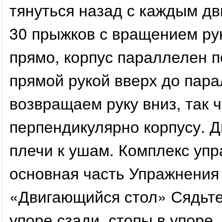
тянуться назад с каждым д
30 прыжков с вращением ру
прямо, корпус параллелен 
прямой рукой вверх до пара
возвращаем руку вниз, так 
перпендикулярно корпусу. Д
плечи к ушам. Комплекс упр
основная часть Упражнения 
«Двигающийся стол» Сядьте 
упоре сзади, стопы в упоре