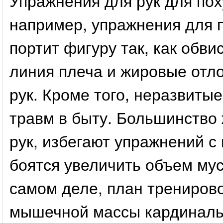
Упражнения для рук для по
например, упражнения для п
портит фигуру так, как обв
линия плеча и жировые отл
рук. Кроме того, неразвиты
травм в быту. Большинство 
рук, избегают упражнений с 
боятся увеличить объем му
самом деле, план тренирово
мышечной массы кардиналь