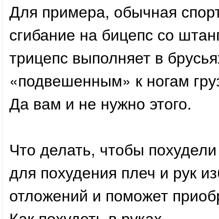
Для примера, обычная спорт
сгибание на бицепс со штанг
трицепс выполняет в брусья
«подвешенным» к ногам груз
Да вам и не нужно этого.
Что делать, чтобы похудел
для похудения плеч и рук и
отложений и поможет приоб
Как похудеть в руках