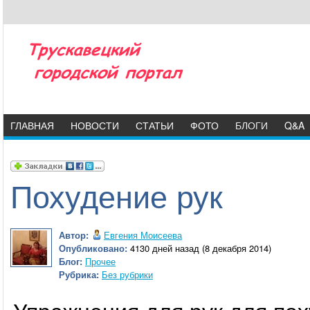
ГЛАВНАЯ
НОВОСТИ
СТАТЬИ
ФОТО
БЛОГИ
Q&A
Похудение рук
Автор:
Евгения Моисеева
Опубликовано:
4130 дней назад (8 декабря 2014)
Блог:
Прочее
Рубрика:
Без рубрики