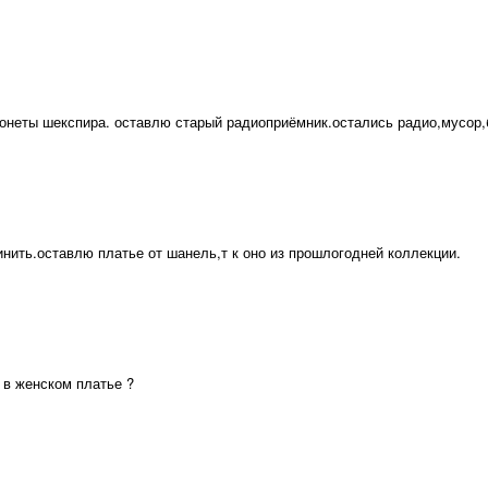
сонеты шекспира. оставлю старый радиоприёмник.остались радио,мусор,
нить.оставлю платье от шанель,т к оно из прошлогодней коллекции.
 в женском платье ?