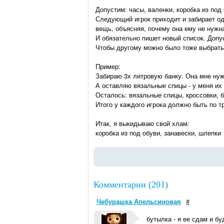
Допустим: часы, валенки, коробка из под 
Следующий игрок приходит и забирает од
вещь, объясняя, почему она ему не нужн
И обязательно пишет новый список. Допус
Чтобы другому можно было тоже выбрать 
Пример:
Забираю 3х литровую банку. Она мне нуж
А оставляю вязальные спицы - у меня их 
Осталось: вязальные спицы, кроссовки, б
Итого у каждого игрока должно быть по тр
Итак, я выкидываю свой хлам:
коробка из под обуви, занавески, шлепки
Комментарии (201)
Чебурашка Апельсиновая
#
бутылка - я ее сдам и бу