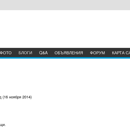
ФОТО
БЛОГИ
Q&A
ОБЪЯВЛЕНИЯ
ФОРУМ
КАРТА С
 (16 ноября 2014)
щи.