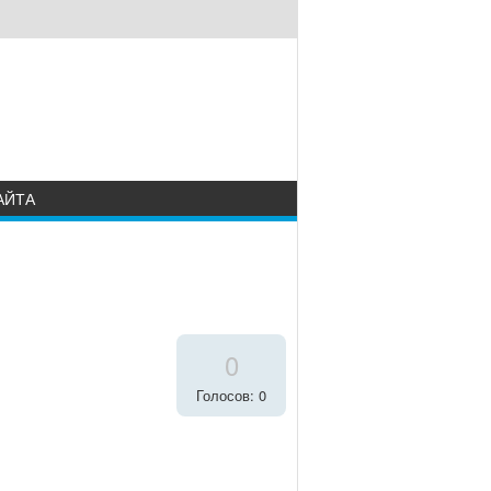
АЙТА
0
Голосов: 0