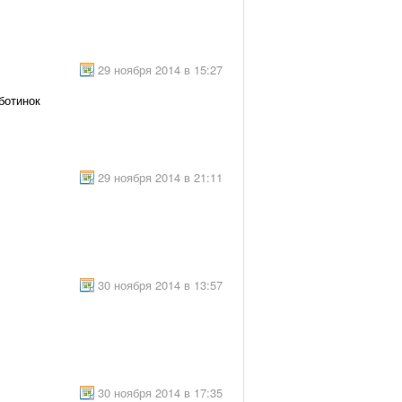
29 ноября 2014 в 15:27
ботинок
29 ноября 2014 в 21:11
30 ноября 2014 в 13:57
30 ноября 2014 в 17:35