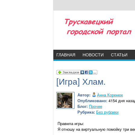
ГЛАВНАЯ
НОВОСТИ
СТАТЬИ
[Игра] Хлам.
Автор:
Анна Коренюк
Опубликовано:
4154 дня назад
Блог:
Прочее
Рубрика:
Без рубрики
Правила игры:
Я отношу на виртуальную помойку три ве