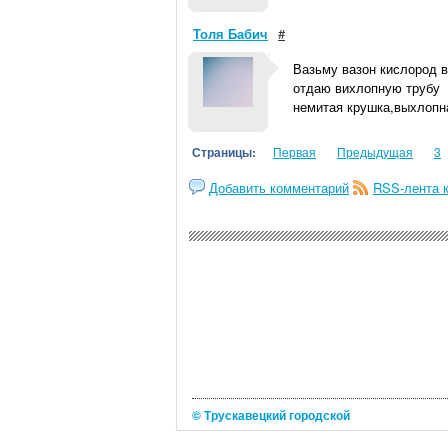
Толя Бабич
#
Вазьму вазон кислород 
отдаю вихлопную трубу
немитая крушка,выхлопн
Страницы:
Первая
Предыдущая
3
Добавить комментарий
RSS-лента 
© Трускавецкий городской
портал 2026