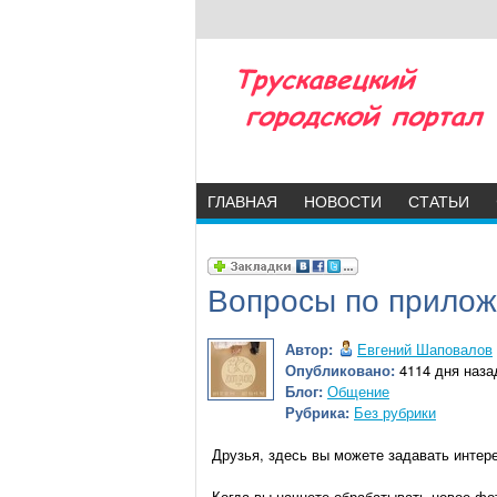
ГЛАВНАЯ
НОВОСТИ
СТАТЬИ
Вопросы по прило
Автор:
Евгений Шаповалов
Опубликовано:
4114 дня назад
Блог:
Общение
Рубрика:
Без рубрики
Друзья, здесь вы можете задавать интер
Когда вы начнете обрабатывать новое фот