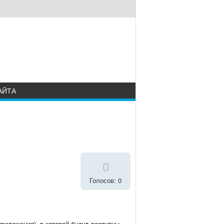
АЙТА
0
Голосов: 0
приложения), в которой будут доступны