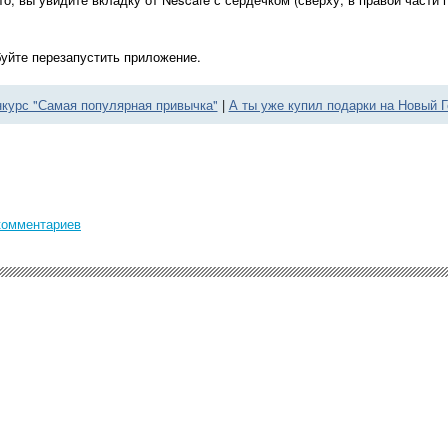
буйте перезапустить приложение.
курс "Самая популярная привычка"
|
А ты уже купил подарки на Новый 
комментариев